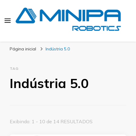
Blog Minipa Robotics
Página inicial
Indústria 5.0
TAG
Indústria 5.0
Exibindo: 1 - 10 de 14 RESULTADOS