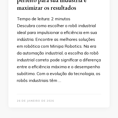
maximizar os resultados
Tempo de leitura:
2
minutos
Descubra como escolher o robô industrial
ideal para impulsionar a eficiência em sua
indústria. Encontre as melhores soluções
em robótica com Minipa Robotics. Na era
da automação industrial, a escolha do robô
industrial correto pode significar a diferença
entre a eficiência máxima e o desempenho
subótimo. Com a evolução da tecnologia, os
robôs industriais têm …
26 DE JANEIRO DE 2026