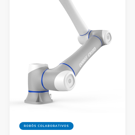
ROBÔS COLABORATIVOS