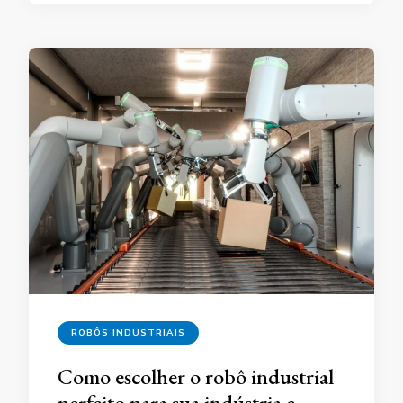
ROBÔS INDUSTRIAIS
Como escolher o robô industrial
perfeito para sua indústria e