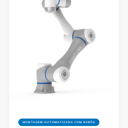
MONTAGEM AUTOMATIZADA COM ROBÔS