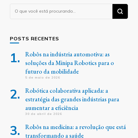
Procurando
algo?
POSTS RECENTES
Robôs na indústria automotiva: as
soluções da Minipa Robotics para o
futuro da mobilidade
5 de maio de 2026
Robótica colaborativa aplicada: a
estratégia das grandes indústrias para
aumentar a eficiência
30 de abril de 2026
Robôs na medicina: a revolução que está
transformando a saúde