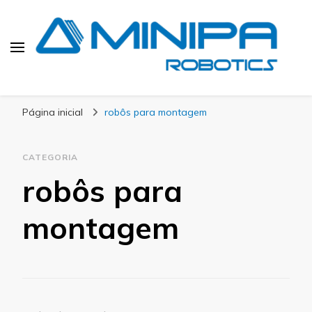
Blog Minipa Robotics
Página inicial
robôs para montagem
CATEGORIA
robôs para
montagem