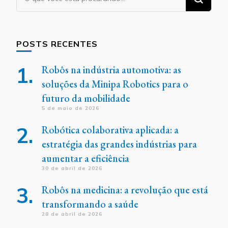
algo?
POSTS RECENTES
Robôs na indústria automotiva: as
soluções da Minipa Robotics para o
futuro da mobilidade
5 de maio de 2026
Robótica colaborativa aplicada: a
estratégia das grandes indústrias para
aumentar a eficiência
30 de abril de 2026
Robôs na medicina: a revolução que está
transformando a saúde
28 de abril de 2026