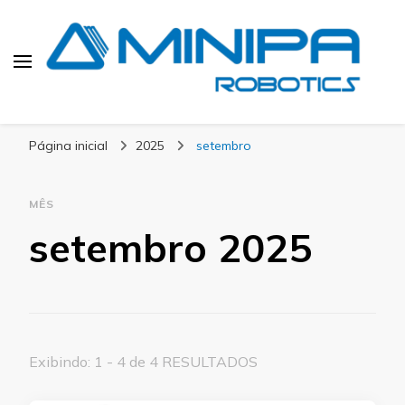
Blog Minipa Robotics
Página inicial
2025
setembro
MÊS
setembro 2025
Exibindo: 1 - 4 de 4 RESULTADOS