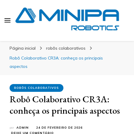
Blog Minipa Robotics
Página inicial
robôs colaborativos
Robô Colaborativo CR3A: conheça os principais
aspectos
ROBÔS COLABORATIVOS
Robô Colaborativo CR3A:
conheça os principais aspectos
por
ADMIN
24 DE FEVEREIRO DE 2026
EM
DEIXE UM COMENTÁRIO