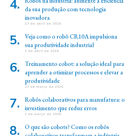
Robôs na indústria: aumente a eficiência
da sua produção com tecnologia
inovadora
27 de abril de 2026
Veja como o robô CR10A impulsiona
sua produtividade industrial
1 de abril de 2026
Treinamento cobot: a solução ideal para
aprender a otimizar processos e elevar a
produtividade
27 de março de 2026
Robôs colaborativos para manufatura: o
investimento que reduz erros
2 de março de 2026
O que são cobots? Como os robôs
colaborativos transformam a indústria