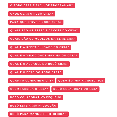
O ROBÔ CR3A É FÁCIL DE PROGRAMAR?
ONDE USAR O ROBÔ CR3A?
PARA QUE SERVE O ROBÔ CR3A?
QUAIS SÃO AS ESPECIFICAÇÕES DO CR3A?
QUAIS SÃO OS MODELOS DA SÉRIE CRA?
QUAL É A REPETIBILIDADE DO CR3A?
QUAL É A VELOCIDADE MÁXIMA DO CR3A?
QUAL É O ALCANCE DO ROBÔ CR3A?
QUAL É O PESO DO ROBÔ CR3A?
QUANTO CONSOME O CR3?
QUEM É A MINIPA ROBOTICS
QUEM FABRICA O CR3A?
ROBÔ COLABORATIVO CR3A
ROBÔ COLABORATIVO PEQUENO
ROBÔ LEVE PARA PRODUÇÃO
ROBÔ PARA MANUSEIO DE BEBIDAS