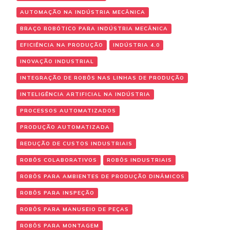
AUTOMAÇÃO NA INDÚSTRIA MECÂNICA
BRAÇO ROBÓTICO PARA INDÚSTRIA MECÂNICA
EFICIÊNCIA NA PRODUÇÃO
INDÚSTRIA 4.0
INOVAÇÃO INDUSTRIAL
INTEGRAÇÃO DE ROBÔS NAS LINHAS DE PRODUÇÃO
INTELIGÊNCIA ARTIFICIAL NA INDÚSTRIA
PROCESSOS AUTOMATIZADOS
PRODUÇÃO AUTOMATIZADA
REDUÇÃO DE CUSTOS INDUSTRIAIS
ROBÔS COLABORATIVOS
ROBÔS INDUSTRIAIS
ROBÔS PARA AMBIENTES DE PRODUÇÃO DINÂMICOS
ROBÔS PARA INSPEÇÃO
ROBÔS PARA MANUSEIO DE PEÇAS
ROBÔS PARA MONTAGEM