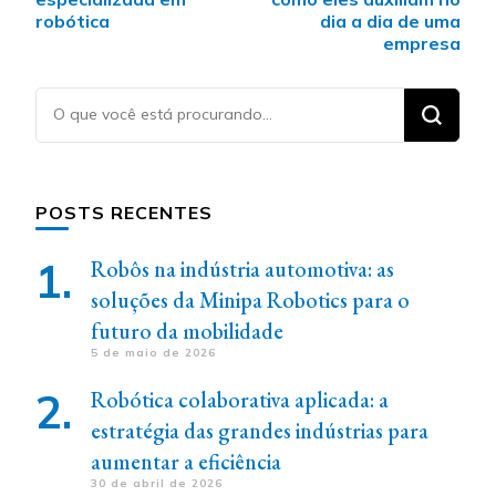
post
robótica
dia a dia de uma
empresa
Procurando
algo?
POSTS RECENTES
Robôs na indústria automotiva: as
soluções da Minipa Robotics para o
futuro da mobilidade
5 de maio de 2026
Robótica colaborativa aplicada: a
estratégia das grandes indústrias para
aumentar a eficiência
30 de abril de 2026