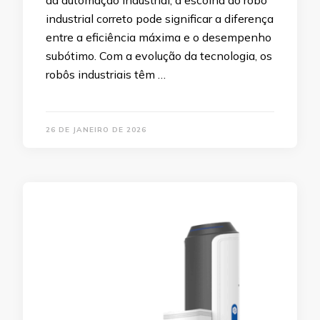
da automação industrial, a escolha do robô
industrial correto pode significar a diferença
entre a eficiência máxima e o desempenho
subótimo. Com a evolução da tecnologia, os
robôs industriais têm …
26 DE JANEIRO DE 2026