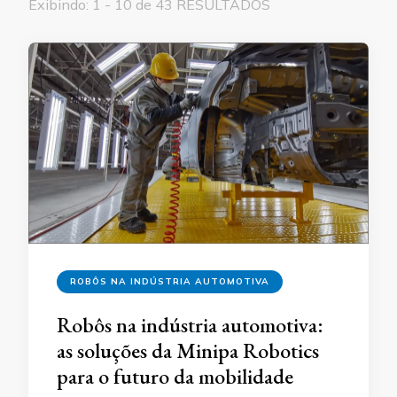
Exibindo: 1 - 10 de 43 RESULTADOS
ROBÔS NA INDÚSTRIA AUTOMOTIVA
Robôs na indústria automotiva:
as soluções da Minipa Robotics
para o futuro da mobilidade