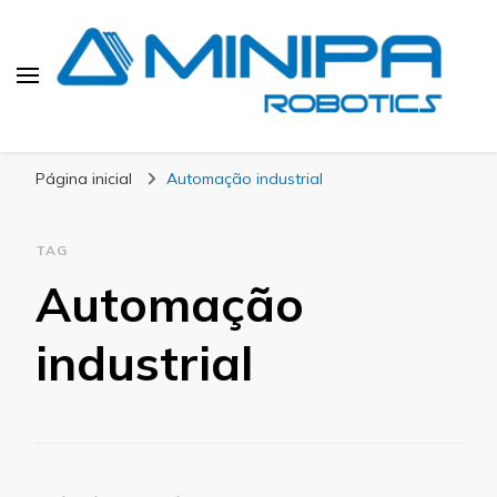
Blog Minipa Robotics
Página inicial
Automação industrial
TAG
Automação
industrial