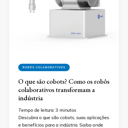
ROBÔS COLABORATIVOS
O que são cobots? Como os robôs
colaborativos transformam a
indústria
Tempo de leitura:
3
minutos
Descubra o que são cobots, suas aplicações
e benefícios para a indústria. Saiba onde