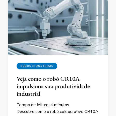
ROBÔS INDUSTRIAIS
Veja como o robô CR10A
impulsiona sua produtividade
industrial
Tempo de leitura:
4
minutos
Descubra como o robô colaborativo CR10A