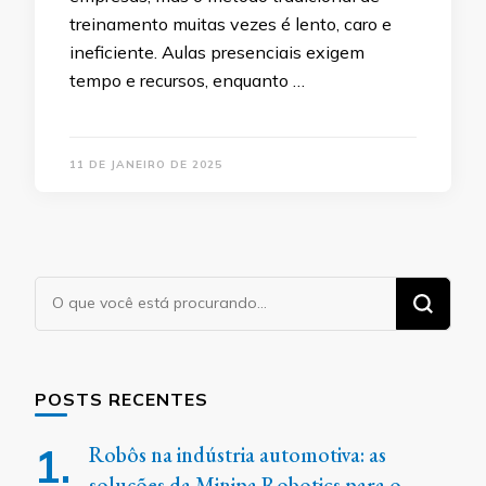
treinamento muitas vezes é lento, caro e
ineficiente. Aulas presenciais exigem
tempo e recursos, enquanto …
11 DE JANEIRO DE 2025
Procurando
algo?
POSTS RECENTES
Robôs na indústria automotiva: as
soluções da Minipa Robotics para o