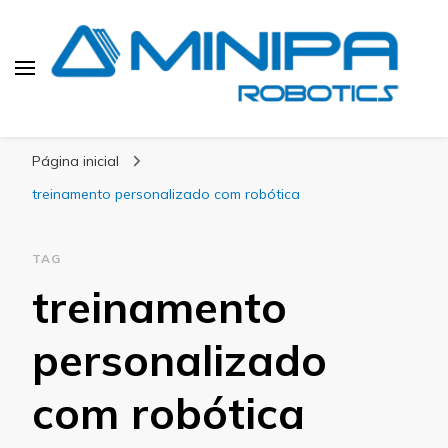
Blog Minipa Robotics
Página inicial
treinamento personalizado com robótica
TAG
treinamento
personalizado
com robótica