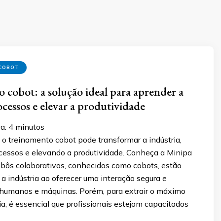
COBOT
 cobot: a solução ideal para aprender a
ocessos e elevar a produtividade
a:
4
minutos
o treinamento cobot pode transformar a indústria,
cessos e elevando a produtividade. Conheça a Minipa
obôs colaborativos, conhecidos como cobots, estão
a indústria ao oferecer uma interação segura e
e humanos e máquinas. Porém, para extrair o máximo
a, é essencial que profissionais estejam capacitados