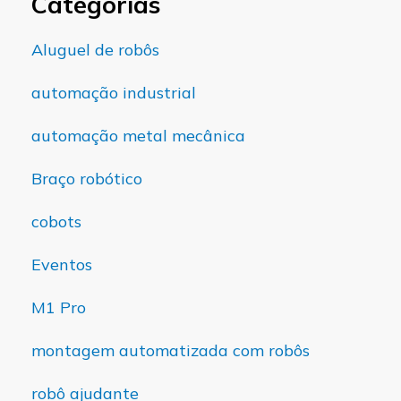
Categorias
Aluguel de robôs
automação industrial
automação metal mecânica
Braço robótico
cobots
Eventos
M1 Pro
montagem automatizada com robôs
robô ajudante