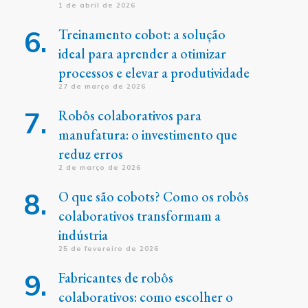
1 de abril de 2026
Treinamento cobot: a solução
ideal para aprender a otimizar
processos e elevar a produtividade
27 de março de 2026
Robôs colaborativos para
manufatura: o investimento que
reduz erros
2 de março de 2026
O que são cobots? Como os robôs
colaborativos transformam a
indústria
25 de fevereiro de 2026
Fabricantes de robôs
colaborativos: como escolher o