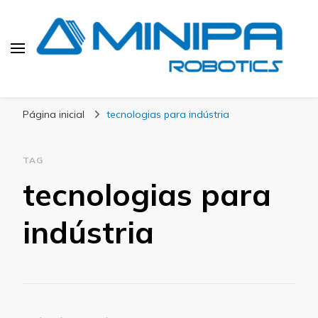
Blog Minipa Robotics
Página inicial
tecnologias para indústria
TAG
tecnologias para
indústria