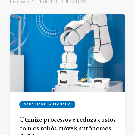
Exibindo: 1 - 1 de 1 RESULTADOS
ROBÔ MÓVEL AUTÔNOMO
Otimize processos e reduza custos
com os robôs móveis autônomos