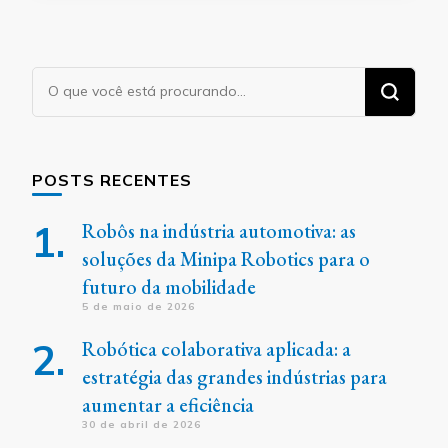
Procurando
algo?
POSTS RECENTES
Robôs na indústria automotiva: as
soluções da Minipa Robotics para o
futuro da mobilidade
5 de maio de 2026
Robótica colaborativa aplicada: a
estratégia das grandes indústrias para
aumentar a eficiência
30 de abril de 2026