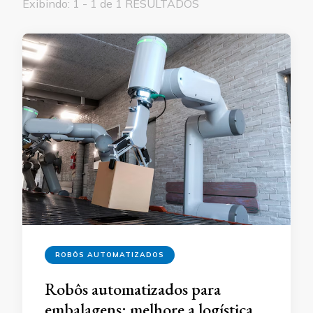
Exibindo: 1 - 1 de 1 RESULTADOS
ROBÔS AUTOMATIZADOS
Robôs automatizados para
embalagens: melhore a logística