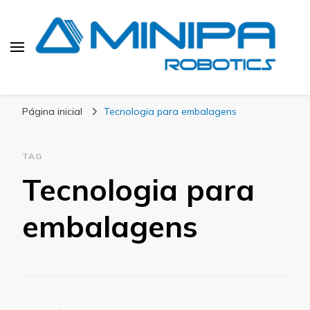
Blog Minipa Robotics
Página inicial
Tecnologia para embalagens
TAG
Tecnologia para
embalagens