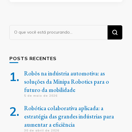
Procurando
algo?
POSTS RECENTES
Robôs na indústria automotiva: as
soluções da Minipa Robotics para o
futuro da mobilidade
5 de maio de 2026
Robótica colaborativa aplicada: a
estratégia das grandes indústrias para
aumentar a eficiência
30 de abril de 2026