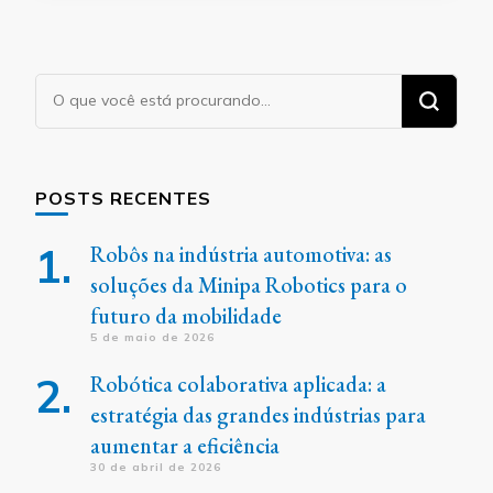
Procurando
algo?
POSTS RECENTES
Robôs na indústria automotiva: as
soluções da Minipa Robotics para o
futuro da mobilidade
5 de maio de 2026
Robótica colaborativa aplicada: a
estratégia das grandes indústrias para
aumentar a eficiência
30 de abril de 2026