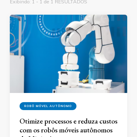
Exibindo: 1 - 1 de 1 RESULTADOS
ROBÔ MÓVEL AUTÔNOMO
Otimize processos e reduza custos
com os robôs móveis autônomos