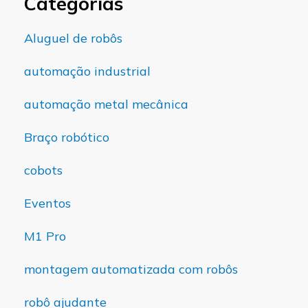
Categorias
Aluguel de robôs
automação industrial
automação metal mecânica
Braço robótico
cobots
Eventos
M1 Pro
montagem automatizada com robôs
robô ajudante