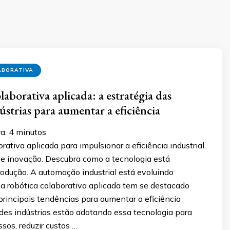
ABORATIVA
aborativa aplicada: a estratégia das
ústrias para aumentar a eficiência
a:
4
minutos
rativa aplicada para impulsionar a eficiência industrial
e inovação. Descubra como a tecnologia está
odução. A automação industrial está evoluindo
a robótica colaborativa aplicada tem se destacado
rincipais tendências para aumentar a eficiência
des indústrias estão adotando essa tecnologia para
sos, reduzir custos …