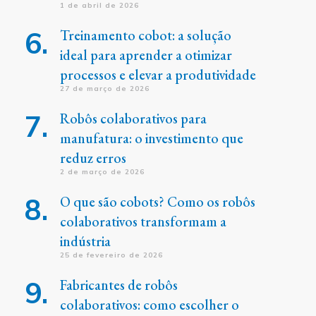
1 de abril de 2026
Treinamento cobot: a solução
ideal para aprender a otimizar
processos e elevar a produtividade
27 de março de 2026
Robôs colaborativos para
manufatura: o investimento que
reduz erros
2 de março de 2026
O que são cobots? Como os robôs
colaborativos transformam a
indústria
25 de fevereiro de 2026
Fabricantes de robôs
colaborativos: como escolher o