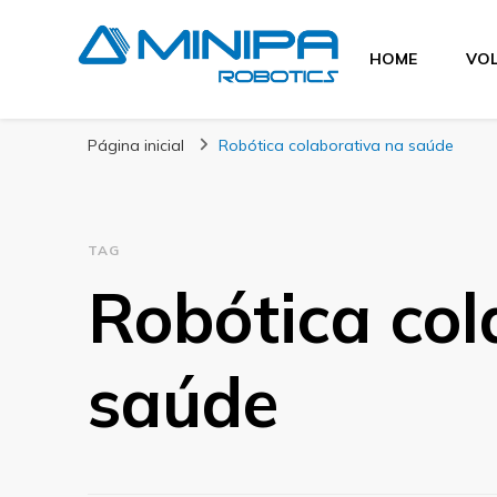
HOME
VOL
Blog Minipa Robo
Página inicial
Robótica colaborativa na saúde
TAG
Robótica col
saúde