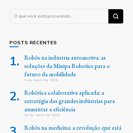
Procurando
algo?
POSTS RECENTES
Robôs na indústria automotiva: as
soluções da Minipa Robotics para o
futuro da mobilidade
5 de maio de 2026
Robótica colaborativa aplicada: a
estratégia das grandes indústrias para
aumentar a eficiência
30 de abril de 2026
Robôs na medicina: a revolução que está