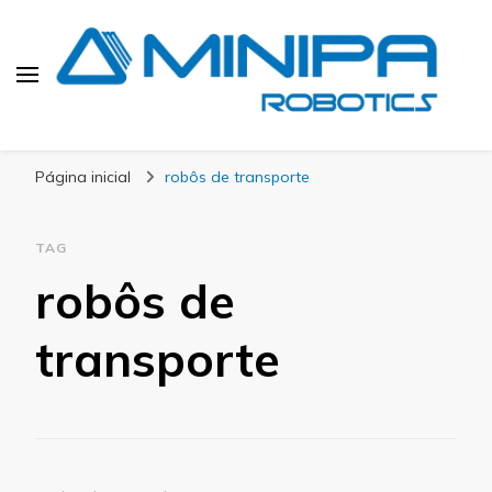
Blog Minipa Robotics
Página inicial
robôs de transporte
TAG
robôs de
transporte