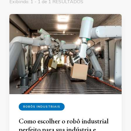
Exibindo: 1 - 1 de 1 RESULTADOS
ROBÔS INDUSTRIAIS
Como escolher o robô industrial
perfeito para sua indústria e