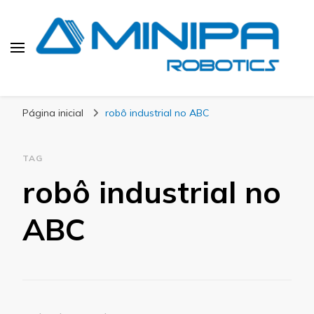
Blog Minipa Robotics
Página inicial
robô industrial no ABC
TAG
robô industrial no
ABC