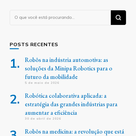
Procurando
algo?
POSTS RECENTES
Robôs na indústria automotiva: as
soluções da Minipa Robotics para o
futuro da mobilidade
5 de maio de 2026
Robótica colaborativa aplicada: a
estratégia das grandes indústrias para
aumentar a eficiência
30 de abril de 2026
Robôs na medicina: a revolução que está