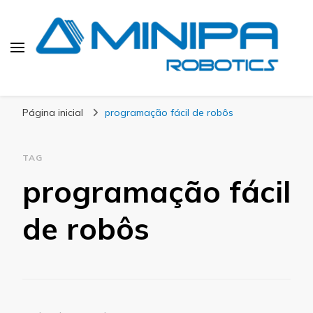
Blog Minipa Robotics
Página inicial
programação fácil de robôs
TAG
programação fácil
de robôs