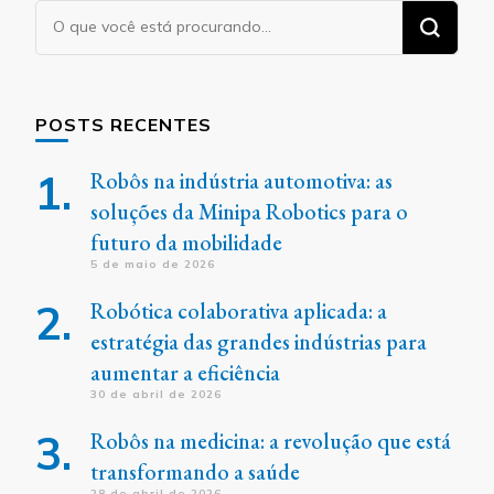
Procurando
algo?
POSTS RECENTES
Robôs na indústria automotiva: as
soluções da Minipa Robotics para o
futuro da mobilidade
5 de maio de 2026
Robótica colaborativa aplicada: a
estratégia das grandes indústrias para
aumentar a eficiência
30 de abril de 2026
Robôs na medicina: a revolução que está
transformando a saúde
28 de abril de 2026