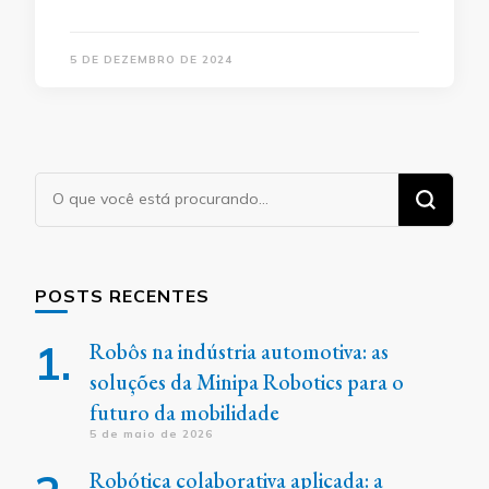
5 DE DEZEMBRO DE 2024
Procurando
algo?
POSTS RECENTES
Robôs na indústria automotiva: as
soluções da Minipa Robotics para o
futuro da mobilidade
5 de maio de 2026
Robótica colaborativa aplicada: a