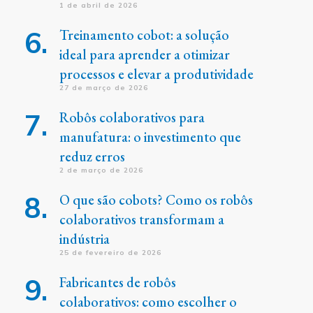
1 de abril de 2026
Treinamento cobot: a solução
ideal para aprender a otimizar
processos e elevar a produtividade
27 de março de 2026
Robôs colaborativos para
manufatura: o investimento que
reduz erros
2 de março de 2026
O que são cobots? Como os robôs
colaborativos transformam a
indústria
25 de fevereiro de 2026
Fabricantes de robôs
colaborativos: como escolher o