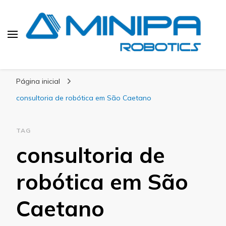
Blog Minipa Robotics
Página inicial
consultoria de robótica em São Caetano
TAG
consultoria de
robótica em São
Caetano