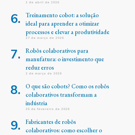
1 de abril de 2026
Treinamento cobot: a solução
ideal para aprender a otimizar
processos e elevar a produtividade
27 de março de 2026
Robôs colaborativos para
manufatura: o investimento que
reduz erros
2 de março de 2026
O que são cobots? Como os robôs
colaborativos transformam a
indústria
25 de fevereiro de 2026
Fabricantes de robôs
colaborativos: como escolher o