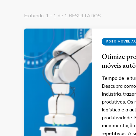
Exibindo: 1 - 1 de 1 RESULTADOS
ROBÔ MÓVEL 
Otimize pro
móveis aut
Tempo de leitur
Descubra como 
indústria, traz
produtivos. Os
logística e a a
produtividade.
movimentação e
repetitivas. A 