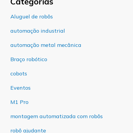
Categorias
Aluguel de robôs
automação industrial
automação metal mecânica
Braço robótico
cobots
Eventos
M1 Pro
montagem automatizada com robôs
robô ajudante