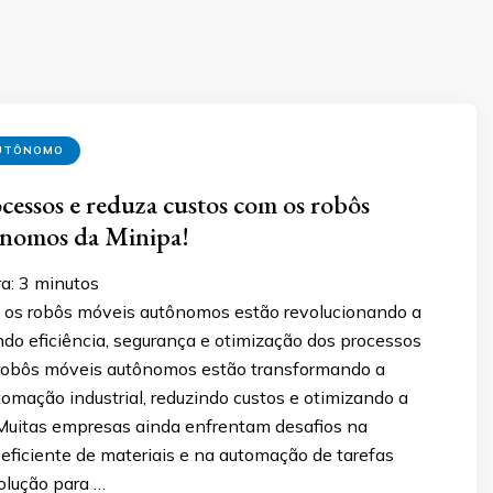
AUTÔNOMO
cessos e reduza custos com os robôs
ônomos da Minipa!
a:
3
minutos
os robôs móveis autônomos estão revolucionando a
endo eficiência, segurança e otimização dos processos
 robôs móveis autônomos estão transformando a
utomação industrial, reduzindo custos e otimizando a
 Muitas empresas ainda enfrentam desafios na
ficiente de materiais e na automação de tarefas
solução para …