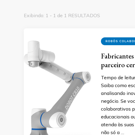
Exibindo: 1 - 1 de 1 RESULTADOS
ROBÔS COLABO
Fabricantes
parceiro ce
Tempo de leitur
Saiba como esco
analisando inov
negócio. Se vo
colaborativos p
educacionais ou
atenda às suas
não só a …