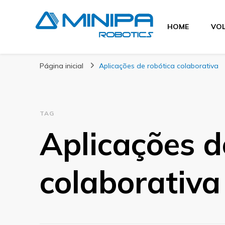
HOME
VOL
Blog Minipa Robo
Página inicial
Aplicações de robótica colaborativa
TAG
Aplicações d
colaborativa