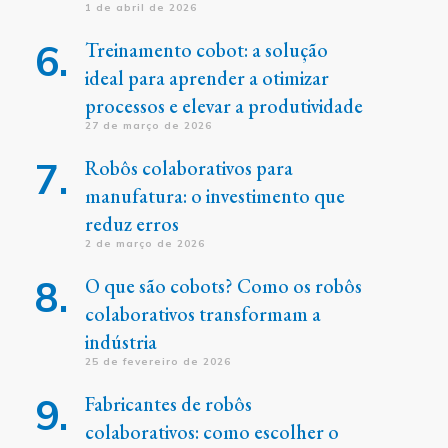
1 de abril de 2026
Treinamento cobot: a solução
ideal para aprender a otimizar
processos e elevar a produtividade
27 de março de 2026
Robôs colaborativos para
manufatura: o investimento que
reduz erros
2 de março de 2026
O que são cobots? Como os robôs
colaborativos transformam a
indústria
25 de fevereiro de 2026
Fabricantes de robôs
colaborativos: como escolher o