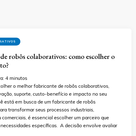
RATIVOS
 de robôs colaborativos: como escolher o
rto?
a:
4
minutos
lher o melhor fabricante de robôs colaborativos,
ação, suporte, custo-benefício e impacto no seu
cê está em busca de um fabricante de robôs
ara transformar seus processos industriais,
 comerciais, é essencial escolher um parceiro que
 necessidades específicas. A decisão envolve avaliar