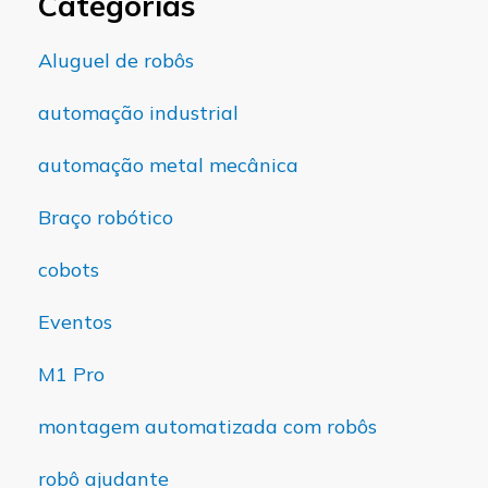
Categorias
Aluguel de robôs
automação industrial
automação metal mecânica
Braço robótico
cobots
Eventos
M1 Pro
montagem automatizada com robôs
robô ajudante