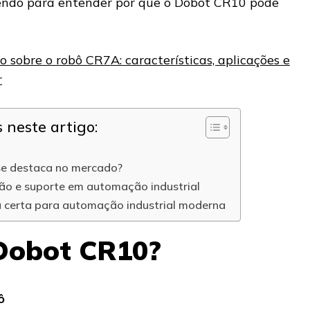
lendo para entender por que o Dobot CR10 pode
 sobre o robô CR7A: características, aplicações e
r
neste artigo:
se destaca no mercado?
ção e suporte em automação industrial
 certa para automação industrial moderna
 Dobot CR10?
ô