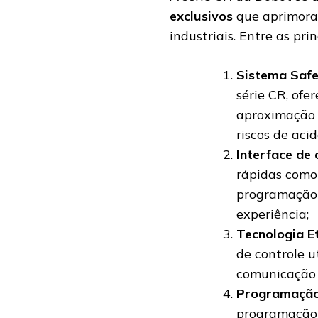
exclusivos
que aprimora
industriais. Entre as pr
Sistema Safe
série CR, ofe
aproximação 
riscos de acid
Interface de 
rápidas como 
programação 
experiência;
Tecnologia E
de controle 
comunicação 
Programação
programação g