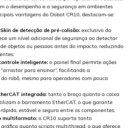
m o desempenho e a segurança em ambientes
incipais vantagens do Dobot CR10, destacam-se:
Skin de detecção de pré-colisão:
exclusivo da
rece um nível adicional de segurança ao detectar
de objetos ou pessoas antes do impacto, reduzindo
entes;
controle inteligente:
o painel final permite ações
“arrastar para ensinar”, facilitando a
do robô, mesmo para operadores com pouca
therCAT integrada:
tanto o braço quanto a caixa
utilizam o barramento EtherCAT, o que garante
rápida, estável e segura entre os componentes;
 multiformato:
o CR10 suporta tanto
ráfica quanto scripts multithread, o que oferece