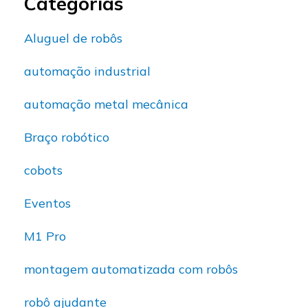
Categorias
Aluguel de robôs
automação industrial
automação metal mecânica
Braço robótico
cobots
Eventos
M1 Pro
montagem automatizada com robôs
robô ajudante