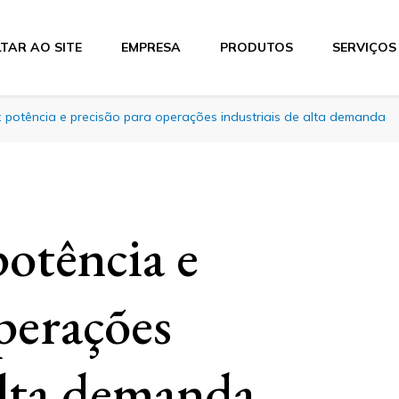
TAR AO SITE
EMPRESA
PRODUTOS
SERVIÇOS
tics
 potência e precisão para operações industriais de alta demanda
otência e
perações
alta demanda