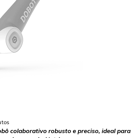
utos
ô colaborativo robusto e preciso, ideal para