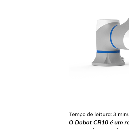
Tempo de leitura:
3
min
O Dobot CR10 é um rob