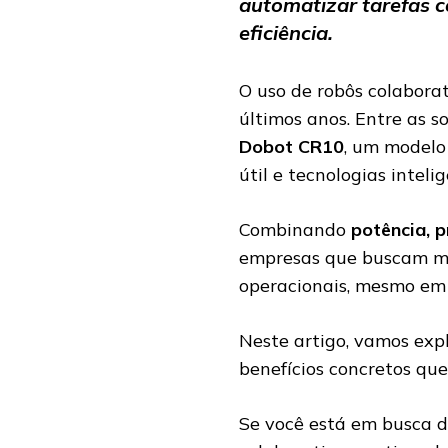
automatizar tarefas 
eficiência.
O uso de robôs colaborat
últimos anos. Entre as s
Dobot CR10
, um modelo
útil e tecnologias intelig
Combinando
potência, p
empresas que buscam mel
operacionais, mesmo em 
Neste artigo, vamos expl
benefícios concretos que
Se você está em busca d