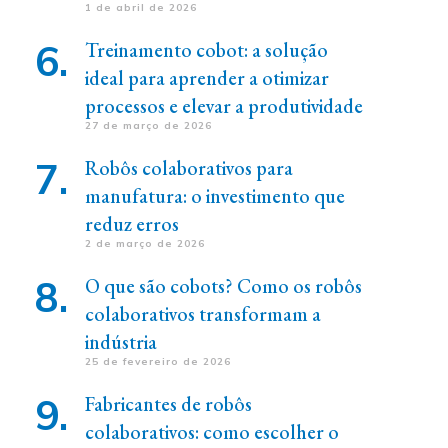
1 de abril de 2026
Treinamento cobot: a solução
ideal para aprender a otimizar
processos e elevar a produtividade
27 de março de 2026
Robôs colaborativos para
manufatura: o investimento que
reduz erros
2 de março de 2026
O que são cobots? Como os robôs
colaborativos transformam a
indústria
25 de fevereiro de 2026
Fabricantes de robôs
colaborativos: como escolher o