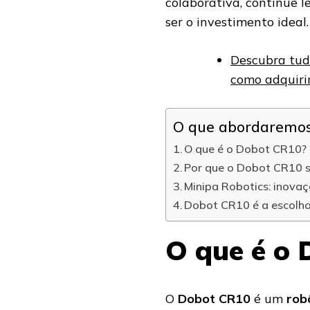
colaborativa, continue 
ser o investimento ideal.
Descubra tudo
como adquiri
O que abordaremos 
O que é o Dobot CR10?
Por que o Dobot CR10 
Minipa Robotics: inova
Dobot CR10 é a escolha
O que é o
O
Dobot CR10
é um
rob