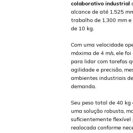
colaborativo industrial
alcance de até 1.525 mm
trabalho de 1.300 mm e 
de 10 kg.
Com uma velocidade ope
máxima de 4 m/s, ele foi
para lidar com tarefas 
agilidade e precisão, m
ambientes industriais de
demanda.
Seu peso total de 40 kg 
uma solução robusta, m
suficientemente flexível
realocada conforme nece