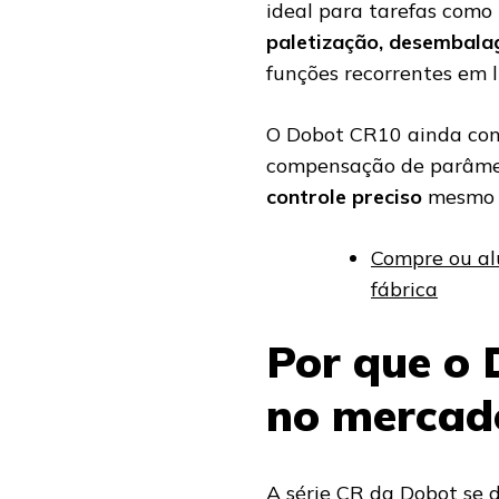
ideal para tarefas como
paletização, desembala
funções recorrentes em 
O Dobot CR10 ainda co
compensação de parâme
controle preciso
mesmo e
Compre ou al
fábrica
Por que o 
no mercad
A série CR da Dobot se 