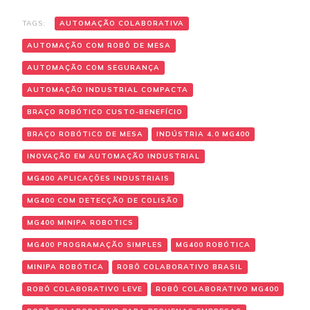
TAGS:
AUTOMAÇÃO COLABORATIVA
AUTOMAÇÃO COM ROBÔ DE MESA
AUTOMAÇÃO COM SEGURANÇA
AUTOMAÇÃO INDUSTRIAL COMPACTA
BRAÇO ROBÓTICO CUSTO-BENEFÍCIO
BRAÇO ROBÓTICO DE MESA
INDÚSTRIA 4.0 MG400
INOVAÇÃO EM AUTOMAÇÃO INDUSTRIAL
MG400 APLICAÇÕES INDUSTRIAIS
MG400 COM DETECÇÃO DE COLISÃO
MG400 MINIPA ROBOTICS
MG400 PROGRAMAÇÃO SIMPLES
MG400 ROBÓTICA
MINIPA ROBÓTICA
ROBÔ COLABORATIVO BRASIL
ROBÔ COLABORATIVO LEVE
ROBÔ COLABORATIVO MG400