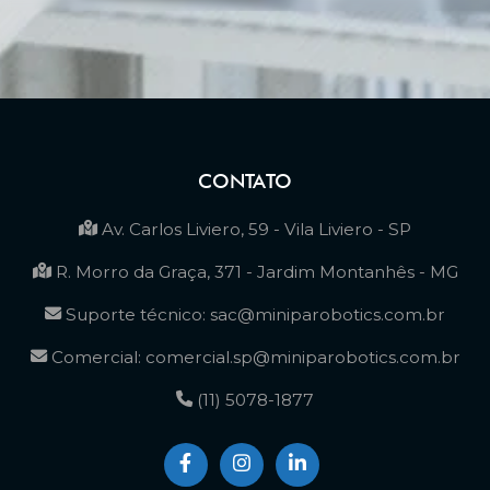
CONTATO
Av. Carlos Liviero, 59 - Vila Liviero - SP
R. Morro da Graça, 371 - Jardim Montanhês - MG
Suporte técnico: sac@miniparobotics.com.br
Comercial: comercial.sp@miniparobotics.com.br
(11) 5078-1877