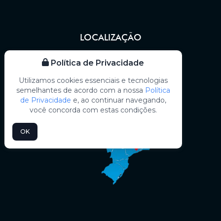
LOCALIZAÇÃO
Política de Privacidade
Utilizamos cookies essenciais e tecnologias
semelhantes de acordo com a nossa
Política
de Privacidade
e, ao continuar navegando,
você concorda com estas condições.
OK