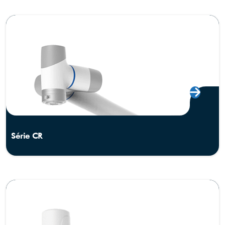
Série CR