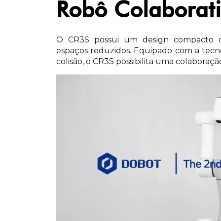
Robô Colaborat
O CR3S possui um design compacto q
espaços reduzidos. Equipado com a tecno
colisão, o CR3S possibilita uma colabora