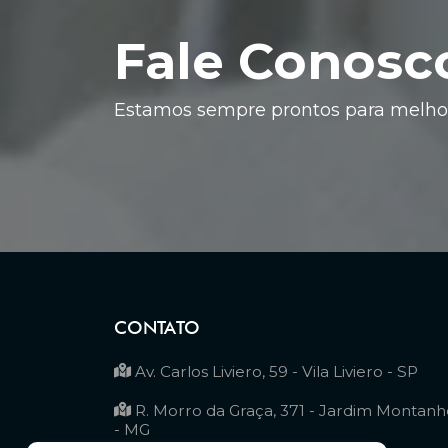
Fale Conosc
Estamos sempre prontos para melhor
CONTATO
Av. Carlos Liviero, 59 - Vila Liviero - SP
R. Morro da Graça, 371 - Jardim Montanh
- MG