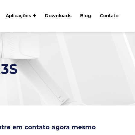
Aplicações
Downloads
Blog
Contato
R3S
ntre em contato agora mesmo