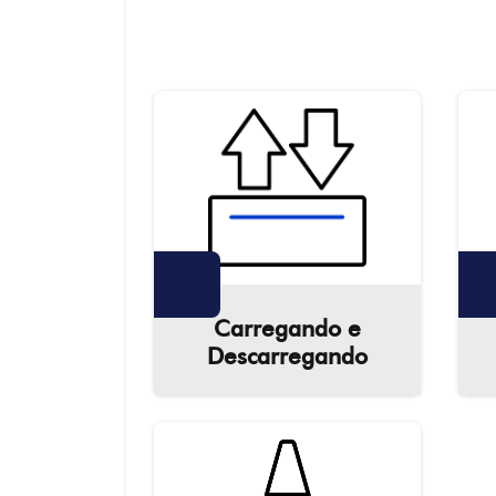
Carregando e
Descarregando