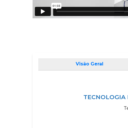
Visão Geral
TECNOLOGIA 
T