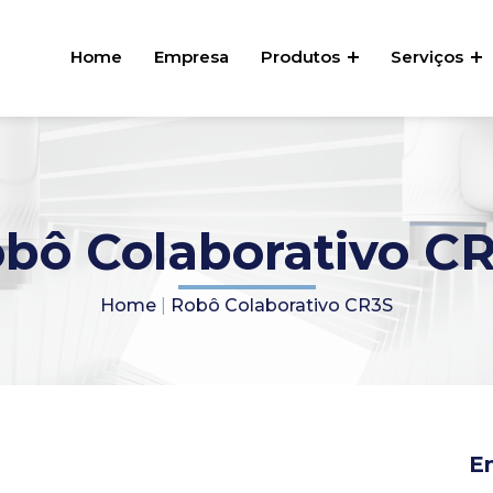
Home
Empresa
Produtos
Serviços
bô Colaborativo C
Home
|
Robô Colaborativo CR3S
E