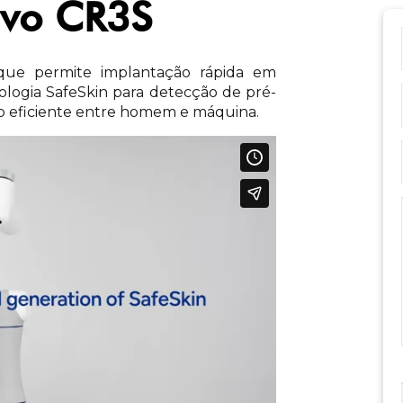
ivo CR3S
ue permite implantação rápida em
logia SafeSkin para detecção de pré-
ção eficiente entre homem e máquina.